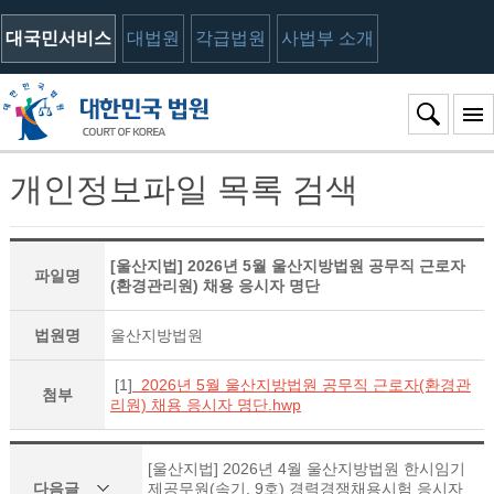
대국민서비스
대법원
각급법원
사법부 소개
개인정보파일 목록 검색
[울산지법] 2026년 5월 울산지방법원 공무직 근로자
파일명
(환경관리원) 채용 응시자 명단
법원명
울산지방법원
[1]
2026년 5월 울산지방법원 공무직 근로자(환경관
첨부
리원) 채용 응시자 명단.hwp
[울산지법] 2026년 4월 울산지방법원 한시임기
다음글
제공무원(속기, 9호) 경력경쟁채용시험 응시자