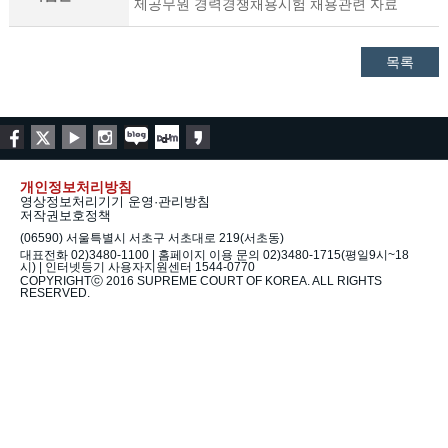
제공무원 경력경쟁채용시험 채용관련 자료
목록
개인정보처리방침
영상정보처리기기 운영·관리방침
저작권보호정책
(06590) 서울특별시 서초구 서초대로 219(서초동)
대표전화 02)3480-1100 | 홈페이지 이용 문의 02)3480-1715(평일9시~18
시) | 인터넷등기 사용자지원센터 1544-0770
COPYRIGHTⓒ 2016 SUPREME COURT OF KOREA. ALL RIGHTS
RESERVED.