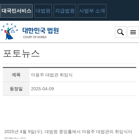
대국민서비스
대법원
각급법원
사법부 소개
포토뉴스
제목
마용주 대법관 취임식
동정일
2025-04-09
2025년 4월 9일(수), 대법원 중앙홀에서 마용주 대법관의 취임식이