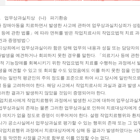
371 업무상과실치상 (나) 파기환송
 장애아동을 치료하면서 발생한 사고에 관하여 업무상과실치상죄가 성립
등에 관한 법률」에 따라 면허를 받은 작업치료사의 작업요법적 치료 
건과 증명방법◇
상죄에서 업무상과실이라 함은 당해 업무의 내용과 성질 또는 담당자의 
발생을 예견하거나 회피하지 못한 경우를 말한다. 「의료기사 등에 관한
적 기능장애를 회복시키기 위한 작업요법적 치료를 수행하는 과정에서 발
생을 예견할 수 있고 또 회피할 수도 있었음에도 이를 하지 못한 점을 인정
하는 일반적 평균인의 주의 정도를 표준으로 하여 사고 당시에 일반적으로
 등을 고려하여야 한다. 해당 사고에서 작업치료사의 과실과 결과 발생
러한 결과가 발생하지 않았을 것임이 증명되어야 한다.
업치료사에게 작업치료행위 과정에서 발생한 사고에 대하여 업무상과실치
업무상과실의 존재는 물론 그러한 업무상과실로 인하여 치료대상자에게 상
 여지가 없을 정도로 증명이 이루어져야 한다. 설령 작업치료행위와 환
사가 공소사실에서 업무상과실로 평가할 수 있는 행위의 존재 또는 그 
 작업치료행위 과정에서 치료대상자에게 상해 등 결과가 발생하였다는 
 등 막연한 사정을 근거로 함부로 이를 인정할 수는 없다.