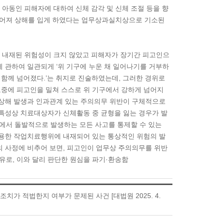
아동인 피해자에 대하여 신체 감각 및 신체 조절 등을 향
넘어져 상해를 입게 하였다는 업무상과실치상으로 기소된
에 내재된 위험성이 크지 않았고 피해자가 장기간 피고인으
 관하여 일관되게 ‘위 기구에 누운 채 일어나기를 거부하
함께 넘어졌다.’는 취지로 진술하였는데, 그러한 경위로
도중에 피고인을 밀쳐 스스로 위 기구에서 강하게 넘어지
 상해 발생과 인과관계 있는 주의의무 위반이 구체적으로
 특성상 치료대상자가 신체활동 중 균형을 잃는 경우가 발
에서 돌발적으로 발생하는 모든 사고를 통제할 수 있는
이용한 작업치료행위에 내재되어 있는 통상적인 위험의 발
의 사정에 비추어 보면, 피고인이 업무상 주의의무를 위반
로, 이와 달리 판단한 원심을 파기·환송함
가 적법한지 여부가 문제된 사건 [대법원 2025. 4.