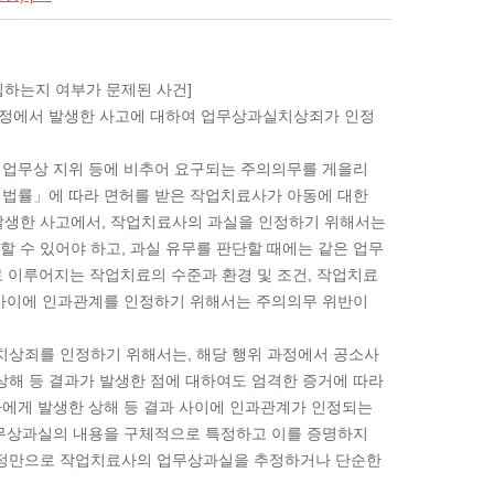
하는지 여부가 문제된 사건]
과정에서 발생한 사고에 대하여 업무상과실치상죄가 인정
업무상 지위 등에 비추어 요구되는 주의의무를 게을리
 법률」에 따라 면허를 받은 작업치료사가 아동에 대한
생한 사고에서, 작업치료사의 과실을 인정하기 위해서는
할 수 있어야 하고, 과실 유무를 판단할 때에는 같은 업무
 이루어지는 작업치료의 수준과 환경 및 조건, 작업치료
 사이에 인과관계를 인정하기 위해서는 주의의무 위반이
상죄를 인정하기 위해서는, 해당 행위 과정에서 공소사
해 등 결과가 발생한 점에 대하여도 엄격한 증거에 따라
자에게 발생한 상해 등 결과 사이에 인과관계가 인정되는
업무상과실의 내용을 구체적으로 특정하고 이를 증명하지
사정만으로 작업치료사의 업무상과실을 추정하거나 단순한