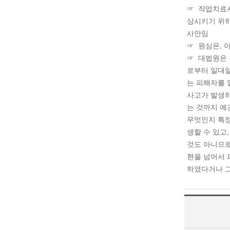
☞ 작업치료사
상시키기 위하
사안임
☞ 원심은, 
☞ 대법원은 
로부터 일대일
는 피해자를 
사고가 발생하
는 것까지 예
무엇인지 특정
생할 수 있고
것도 아니므로
현을 넘어서 
하였다거나 그