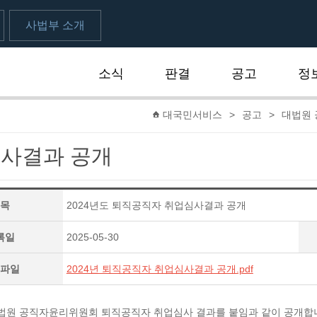
사법부 소개
소식
판결
공고
정
대국민서비스
>
공고
>
대법원
사결과 공개
목
2024년도 퇴직공직자 취업심사결과 공개
록일
2025-05-30
파일
2024년 퇴직공직자 취업심사결과 공개.pdf
 대법원 공직자윤리위원회 퇴직공직자 취업심사 결과를 붙임과 같이 공개합