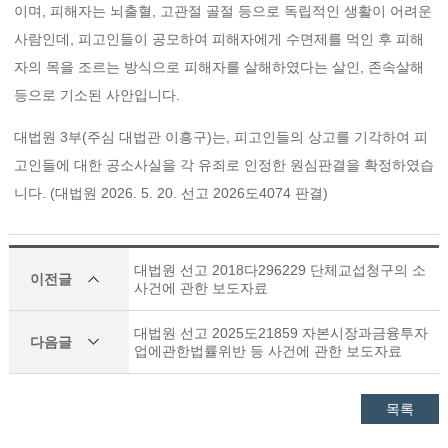
이며, 피해자는 뇌출혈, 고관절 골절 등으로 독립적인 생활이 어려운
사람인데, 피고인들이 공모하여 피해자에게 수면제를 먹인 후 피해
자의 목을 조르는 방식으로 피해자를 살해하였다는 살인, 존속살해
등으로 기소된 사안입니다.
대법원 3부(주심 대법관 이흥구)는, 피고인들의 상고를 기각하여 피
고인들에 대한 공소사실을 각 유죄로 인정한 원심판결을 확정하였습
니다. (대법원 2026. 5. 20. 선고 2026도4074 판결)
대법원 선고 2018다296229 단체교섭청구의 소
이전글
사건에 관한 보도자료
대법원 선고 2025도21859 자본시장과금융투자
다음글
업에관한법률위반 등 사건에 관한 보도자료
목록