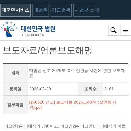
대국민서비스
대법원
각급법원
사법부 소개
보도자료/언론보도해명
대법원 선고 2026도4074 살인등 사건에 관한 보도자
제목
료
등록일
2026-05-20
조회수
2181
[260520 선고] 보도자료 2026도4074 (살인등 사
첨부파일
건).pdf
피고인1은 피해자의 남편이고, 피고인2는 피고인1과 피해자의 아들