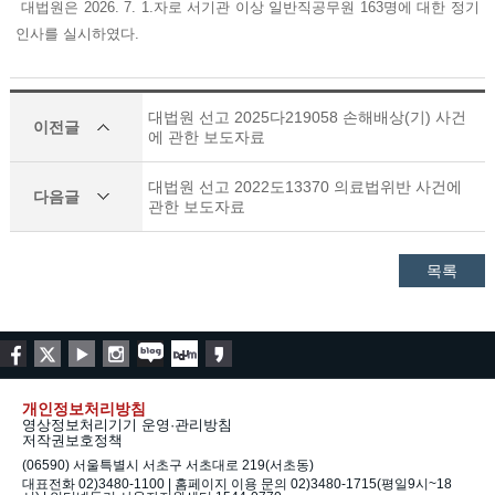
대법원은 2026. 7. 1.자로 서기관 이상 일반직공무원 163명에 대한 정기
인사를 실시하였다.
대법원 선고 2025다219058 손해배상(기) 사건
이전글
에 관한 보도자료
대법원 선고 2022도13370 의료법위반 사건에
다음글
관한 보도자료
목록
개인정보처리방침
영상정보처리기기 운영·관리방침
저작권보호정책
(06590) 서울특별시 서초구 서초대로 219(서초동)
대표전화 02)3480-1100 | 홈페이지 이용 문의 02)3480-1715(평일9시~18