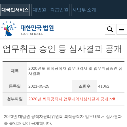
대국민서비스
대법원
각급법원
사법부 소개
업무취급 승인 등 심사결과 공개
2020년도 퇴직공직자 업무내역서 및 업무취급승인 심
제목
사결과
등록일
2021-05-25
조회수
41062
첨부파일
2020년 퇴직공직자 업무내역서심사결과 공개.pdf
2020년 대법원 공직자윤리위원회 퇴직공직자 업무내역서 심사결과
를 붙임과 같이 공개합니다.