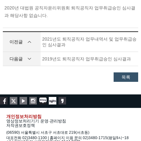
2020년 대법원 공직자윤리위원회 퇴직공직자 업무취급승인 심사결
과 해당사항 없습니다.
2021년도 퇴직공직자 업무내역서 및 업무취급승
이전글
인 심사결과
다음글
2019년도 퇴직공직자 업무취급승인 심사결과
목록
개인정보처리방침
영상정보처리기기 운영·관리방침
저작권보호정책
(06590) 서울특별시 서초구 서초대로 219(서초동)
대표전화 02)3480-1100 | 홈페이지 이용 문의 02)3480-1715(평일9시~18