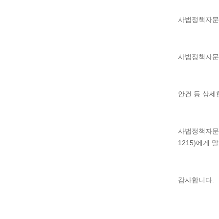
사법정책자문
사법정책자문위원
안건 등 상세
사법정책자문위
1215)에게
감사합니다.