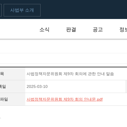
사법부 소개
소식
판결
공고
정
목
사법정책자문위원회 제9차 회의에 관한 안내 말씀
록일
2025-03-10
파일
사법정책자문위원회 제9차 회의 안내문.pdf
.