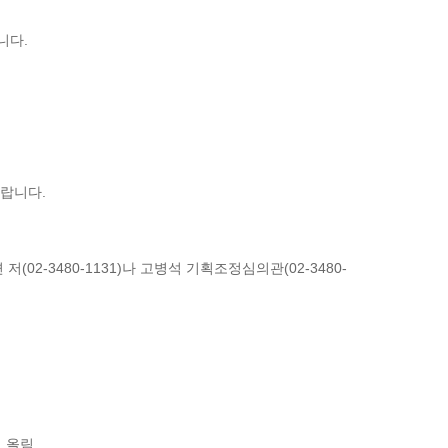
니다.
바랍니다.
-3480-1131)나 고병석 기획조정심의관(02-3480-
 올림