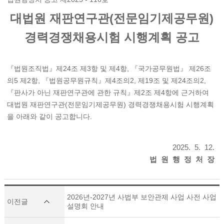
대법원 재판연구관(전문임기제공무원)
경력경쟁채용시험 시행계획 공고
『법원조직법』제24조 제3항 및 제4항, 『국가공무원법』 제26조
의5 제2항, 『법원공무원규칙』제4조의2, 제19조 및 제24조의2,
『판사가 아닌 재판연구관에 관한 규칙』제2조 제4항에 근거하여
대법원 재판연구관(전문임기제공무원) 경력경쟁채용시험 시행계획
을 아래와 같이 공고합니다.
2025. 5. 12.
법 원 행 정 처 장
2026년-2027년 사법부 보안관제 사업 사전 사업
이전글
설명회 안내