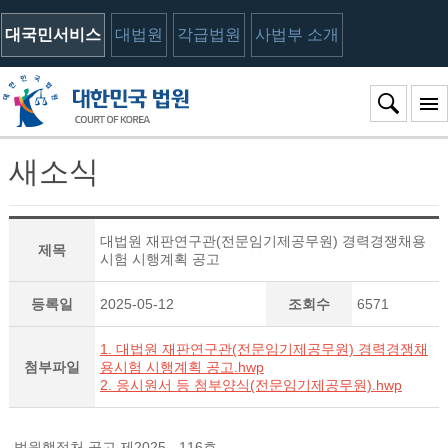
대국민서비스
대법원
각급법원
사법부 소개
새소식
대법원 재판연구관(전문임기제공무원) 경력경쟁채용
제목
시험 시행계획 공고
등록일
2025-05-12
조회수
6571
1. 대법원 재판연구관(전문임기제공무원) 경력경쟁채
첨부파일
용시험 시행계획 공고.hwp
2. 응시원서 등 첨부양식(전문임기제공무원).hwp
법원행정처 공고 제2025 - 116호