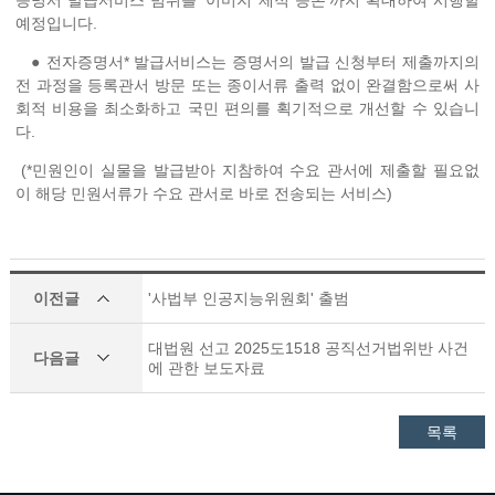
증명서 발급서비스 범위를 ‘이미지 제적 등본’까지 확대하여 시행할
예정입니다.
● 전자증명서* 발급서비스는 증명서의 발급 신청부터 제출까지의
전 과정을 등록관서 방문 또는 종이서류 출력 없이 완결함으로써 사
회적 비용을 최소화하고 국민 편의를 획기적으로 개선할 수 있습니
다.
(*민원인이 실물을 발급받아 지참하여 수요 관서에 제출할 필요없
이 해당 민원서류가 수요 관서로 바로 전송되는 서비스)
이전글
'사법부 인공지능위원회' 출범
대법원 선고 2025도1518 공직선거법위반 사건
다음글
에 관한 보도자료
목록