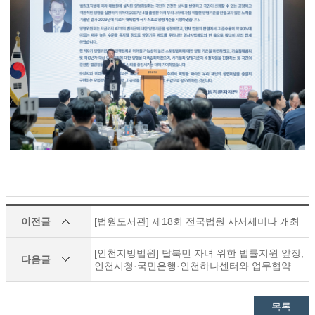
이전글
[법원도서관] 제18회 전국법원 사서세미나 개최
[인천지방법원] 탈북민 자녀 위한 법률지원 앞장,
다음글
인천시청·국민은행·인천하나센터와 업무협약
목록