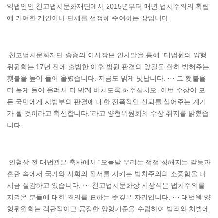
익법인인 천고법치문화재단에서 2015년부터 매년 법치주의의 확립
에 기여한 개인이나 단체를 선정해 수여하는 상입니다.
천고법치문화재단 송종의 이사장은 인사말을 통해 “대법원의 양형
위원회는 17년 전에 출범한 이후 법원 판결의 앞길을 환히 밝혀주는
횃불을 높이 들어 올렸습니다. 지금도 밝게 빛납니다. ··· 그 횃불을
더 높게 들어 올려서 더 밝게 비치도록 해주십시오. 이번 수상이 모
든 국민에게 사법부의 판결에 대한 전폭적인 신뢰를 심어주는 계기
가 될 것이라고 확신합니다.”라고 양형위원회의 수상 취지를 밝혔습
니다.
안철상 전 대법관은 축사에서 “오늘날 우리는 점점 심해지는 갈등과
혼란 속에서 국가와 사회의 질서를 지키는 법치주의의 소중함을 다
시금 실감하고 있습니다. ··· 천고법치문화상 시상식은 법치주의를
지켜온 분들에 대한 경의를 표하는 뜻깊은 자리입니다. ··· 대법원 양
형위원회는 객관적이고 공정한 양형기준을 수립하여 범죄와 처벌에