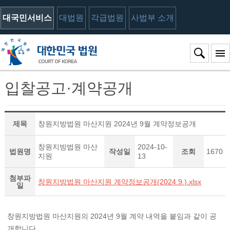
대국민서비스
대법원
각급법원
사법부 소개
입찰공고·계약공개
제목
창원지방법원 마산지원 2024년 9월 계약정보공개
창원지방법원 마산
2024-10-
법원명
작성일
조회
1670
지원
13
첨부파
창원지방법원 마산지원 계약정보공개(2024.9.).xlsx
일
창원지방법원 마산지원의 2024년 9월 계약 내역을 붙임과 같이 공
개합니다.