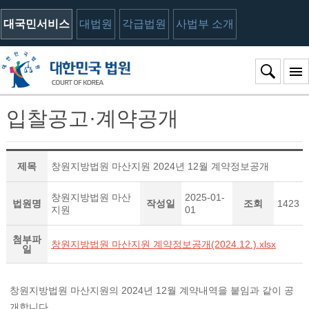
대국민서비스
대법원
각급법원
사법부 소개
입찰공고·계약공개
제목
창원지방법원 마산지원 2024년 12월 계약정보공개
창원지방법원 마산
2025-01-
법원명
작성일
조회
1423
지원
01
첨부파
창원지방법원 마산지원 계약정보공개(2024.12.).xlsx
일
창원지방법원 마산지원의 2024년 12월 계약내역을 붙임과 같이 공
개합니다.