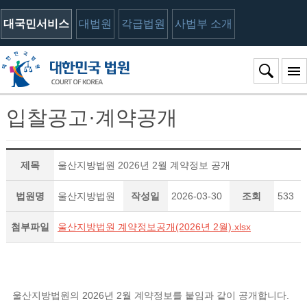
대국민서비스
대법원
각급법원
사법부 소개
입찰공고·계약공개
제목
울산지방법원 2026년 2월 계약정보 공개
법원명
울산지방법원
작성일
2026-03-30
조회
533
첨부파일
울산지방법원 계약정보공개(2026년 2월).xlsx
울산지방법원의 2026년 2월 계약정보를 붙임과 같이 공개합니다.