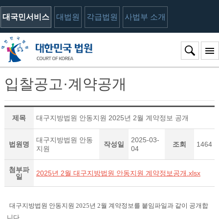
대국민서비스
대법원
각급법원
사법부 소개
입찰공고·계약공개
제목
대구지방법원 안동지원 2025년 2월 계약정보 공개
대구지방법원 안동
2025-03-
법원명
작성일
조회
1464
지원
04
첨부파
2025년 2월 대구지방법원 안동지원 계약정보공개.xlsx
일
대구지방법원 안동지원 2025년 2월 계약정보를 붙임파일과 같이 공개합
니다.