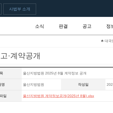
사법부 소개
소식
판결
공고
정
대국
고·계약공개
목
울산지방법원 2025년 8월 계약정보 공개
원명
울산지방법원
작성일
202
파일
울산지방법원 계약정보공개(2025년 8월).xlsx