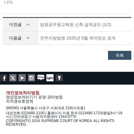
니다.
이전글
법원공무원교육원 신축 설계공모 (1/2)
다음글
전주지방법원 2025년 9월 계약정보 공개
목록
개인정보처리방침
영상정보처리기기 운영·관리방침
저작권보호정책
(06590) 서울특별시 서초구 서초대로 219(서초동)
대표전화 02)3480-1100 | 홈페이지 이용 문의 02)3480-1715(평일9시~18
시) | 인터넷등기 사용자지원센터 1544-0770
COPYRIGHTⓒ 2016 SUPREME COURT OF KOREA. ALL RIGHTS
RESERVED.