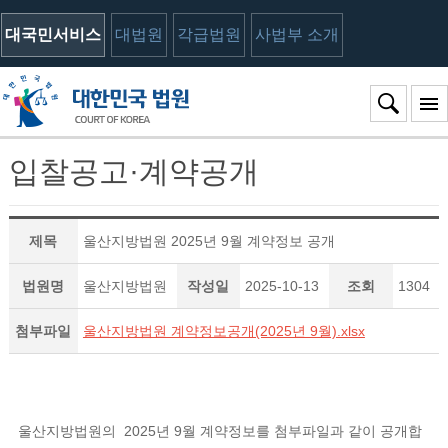
대국민서비스
대법원
각급법원
사법부 소개
입찰공고·계약공개
제목
울산지방법원 2025년 9월 계약정보 공개
법원명
울산지방법원
작성일
2025-10-13
조회
1304
첨부파일
울산지방법원 계약정보공개(2025년 9월).xlsx
울산지방법원의 2025년 9월 계약정보를 첨부파일과 같이 공개합