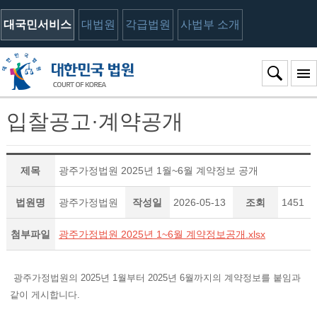
대국민서비스
대법원
각급법원
사법부 소개
입찰공고·계약공개
제목
광주가정법원 2025년 1월~6월 계약정보 공개
법원명
광주가정법원
작성일
2026-05-13
조회
1451
첨부파일
광주가정법원 2025년 1~6월 계약정보공개.xlsx
광주가정법원의 2025년 1월부터 2025년 6월까지의 계약정보를 붙임과
같이 게시합니다.