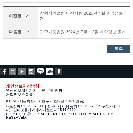
창원지방법원 마산지원 2026년 4월 계약정보공
이전글
개
다음글
광주가정법원 2024년 7월~12월 계약정보 공개
목록
개인정보처리방침
영상정보처리기기 운영·관리방침
저작권보호정책
(06590) 서울특별시 서초구 서초대로 219(서초동)
대표전화 02)3480-1100 | 홈페이지 이용 문의 02)3480-1715(평일9시~18
시) | 인터넷등기 사용자지원센터 1544-0770
COPYRIGHTⓒ 2016 SUPREME COURT OF KOREA. ALL RIGHTS
RESERVED.