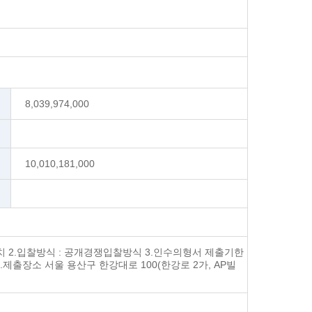
8,039,974,000
10,010,181,000
유치 2.입찰방식 : 공개경쟁입찰방식 3.인수의형서 제출기한
시까지 4.제출장소 서울 용산구 한강대로 100(한강로 2가, AP빌