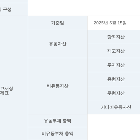
의 구성
기준일
2025년 5월 15일
당좌자산
유동자산
재고자산
투자자산
유형자산
비유동자산
보고서상
무제표
무형자산
기타비유동자산
유동부채 총액
비유동부채 총액