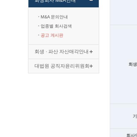
회생회사 M&A안내
M&A 문의안내
업종별 회사검색
공고 게시판
회생 · 파산 자산매각안내
회
대법원 공직자윤리위원회
회사