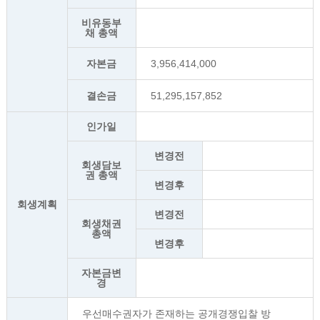
비유동부
채 총액
자본금
3,956,414,000
결손금
51,295,157,852
인가일
변경전
회생담보
권 총액
변경후
회생계획
변경전
회생채권
총액
변경후
자본금변
경
우선매수권자가 존재하는 공개경쟁입찰 방