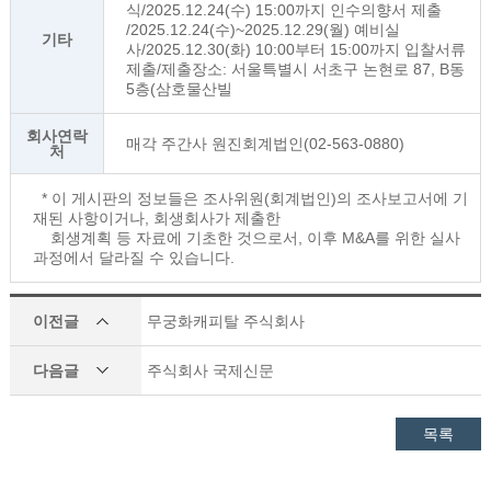
식/2025.12.24(수) 15:00까지 인수의향서 제출
/2025.12.24(수)~2025.12.29(월) 예비실
기타
사/2025.12.30(화) 10:00부터 15:00까지 입찰서류
제출/제출장소: 서울특별시 서초구 논현로 87, B동
5층(삼호물산빌
회사연락
매각 주간사 원진회계법인(02-563-0880)
처
* 이 게시판의 정보들은 조사위원(회계법인)의 조사보고서에 기
재된 사항이거나, 회생회사가 제출한
회생계획 등 자료에 기초한 것으로서, 이후 M&A를 위한 실사
과정에서 달라질 수 있습니다.
이전글
무궁화캐피탈 주식회사
다음글
주식회사 국제신문
목록