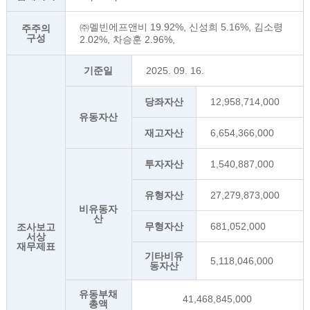
㈜멜빈에프앤비 19.92%, 신성희 5.16%, 김소령
주주의
구성
2.02%, 차승훈 2.96%,
기준일
2025. 09. 16.
당좌자산
12,958,714,000
유동자산
재고자산
6,654,366,000
투자자산
1,540,887,000
유형자산
27,279,873,000
비유동자
산
무형자산
681,052,000
조사보고
서상
재무제표
기타비유
5,118,046,000
동자산
유동부채
41,468,845,000
총액