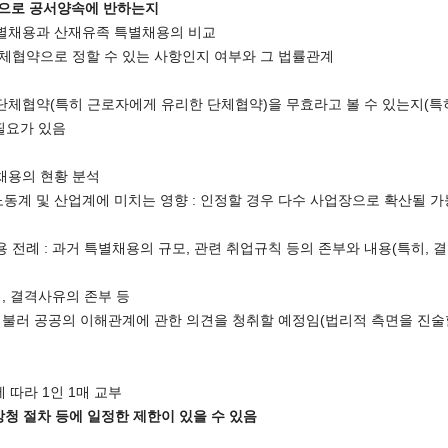
적으로 공서양속에 반하는지
특별채용과 산재유족 특별채용의 비교
체협약으로 정할 수 있는 사항인지 여부와 그 법률관계
단체협약(특히 근로자에게 유리한 단체협약)을 무효라고 볼 수 있는지(특
필요가 있음
채용의 현황 분석
계 및 산업계에 미치는 영향 : 인정할 경우 다수 사업장으로 확산될 가능
전례 : 과거 특별채용의 규모, 관련 취업규칙 등의 존부와 내용(특히, 결
, 결격사유의 존부 등
불러 공공의 이해관계에 관한 의견을 청취할 예정임(법리적 측면을 진술할
 따라 1인 1매 교부
 방청 절차 등에 일정한 제한이 있을 수 있음