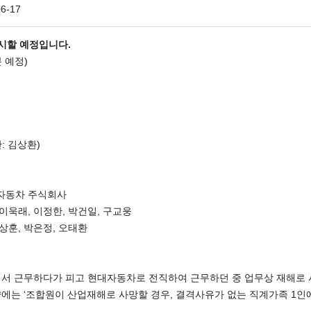
06-17
시할 예정입니다.
0분 예정)
: 김상환)
대자동차 주식회사
욱래, 이정한, 박건일, 구교웅
상훈, 박은정, 오태환
에서 근무하다가 피고 현대자동차로 전직하여 근무하던 중 업무상 재해로
에는 ‘조합원이 산업재해로 사망할 경우, 결격사유가 없는 직계가족 1인