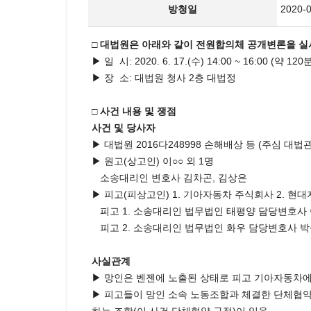
방청일
2020-
□ 대법원은 아래와 같이 전원합의체 공개변론을 실
▶ 일 시: 2020. 6. 17.(수) 14:00 ~ 16:00 (약 12
▶ 장 소: 대법원 청사 2층 대법정
□ 사건 내용 및 쟁점
사건 및 당사자
▶ 대법원 2016다248998 손해배상 등 (주심 대법관
▶ 원고(상고인) 이○○ 외 1명
소송대리인 변호사 김차곤, 김상은
▶ 피고(피상고인) 1. 기아자동차 주식회사 2. 현
피고 1. 소송대리인 법무법인 태평양 담당변호사 이
피고 2. 소송대리인 법무법인 화우 담당변호사 박
사실관계
▶ 망인은 벤젠에 노출된 상태로 피고 기아자동차
▶ 피고들이 망인 소속 노동조합과 체결한 단체협약