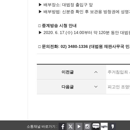
▶ 배부장소: 대법정 출입구 앞
▶ 배부방법: 신분증 확인 후 보관용 방청권에 성
□ 중계방송 시청 안내
▶ 2020. 6. 17.(수) 14:00부터 약 120분 
□ 문의전화: 02) 3480-1336 (대법원 재판사무국 
이전글
주거침입죄 
다음글
피고인 조영
소통채널 바로가기 :