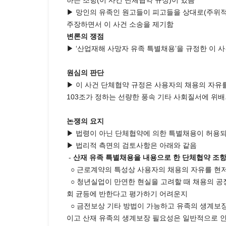
하는 조항(이 사건 단체협약 규정)이 있음
▶ 망인의 유족인 원고들이 피고들을 상대로(주위적 
주장하면서 이 사건 소송을 제기함
변론의 쟁점
▶ ‘산업재해 사망자 유족 특별채용’을 규정한 이 
원심의 판단
▶ 이 사건 단체협약 규정은 사용자의 채용의 자유
103조가 정하는 선량한 풍속 기타 사회질서에 위
논쟁의 요지
▶ 법령이 아닌 단체협약에 의한 특별채용이 허용
▶ 법리적 측면의 검토사항은 아래와 같음
-
산재 유족 특별채용을 내용으로 한 단체협약 조
○ 근로계약의 특성상 사용자의 채용의 자유를 현저
○ 청년실업이 만연한 현실을 고려할 때 채용의 공
회 균등에 반한다고 평가하기 어려운지
○ 금전보상 기타 방법이 가능하고 유족의 생계보장
이고 산재 유족의 생계보장 필요성은 일반적으로 