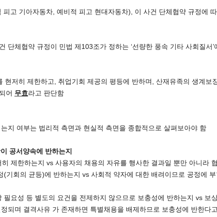
피고 기아자동차, 예비적 피고 현대자동차), 이 사건 단체협약 규정에 
사건 단체협약 규정이 민법 제103조가 정하는 ‘선량한 풍속 기타 사회질서
를 현저히 제한하고, 취업기회 제공의 평등에 반하며, 산재유족의 생계보장
배되어
무효
라고 판단함
되는지 여부는 법리적 측면과 현실적 측면을 종합적으로 살펴보아야 함
항이 공서양속에 반하는지
히 제한하는지 vs 사용자의 채용의 자유를 행사한 결과일 뿐만 아니라
정(기회의 균등)에 반하는지 vs 사회적 약자에 대한 배려이므로 공정에
 필요성 등 별도의 요건을 전제하지 않으므로 보충성에 반하는지 vs 보
인정되며 결격사유 가 존재하면 특별채용을 배제하므로 보충성에 반한다고