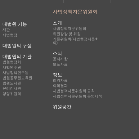
사법정책자문위원회
소개
대법원 기능
사법정책자문위원회
재판
위원장장 및 위원
사법행정
기존위원회(사법행정자문회
의)
대법원의 구성
소식
대법원의 기관
공지사항
법원행정처
보도자료
사법연수원
사법정책연구원
정보
법원공무원교육원
회의자료
법원도서관
회의결과
윤리감사관
사법정책자문위원회 규칙
양형위원회
사법정책자문위원회 운영세칙
위원공간