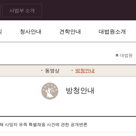
사법부 소개
식
청사안내
견학안내
대법원소개
대법원
동영상
방청안내
방청안내
해 사망자 유족 특별채용 사건에 관한 공개변론