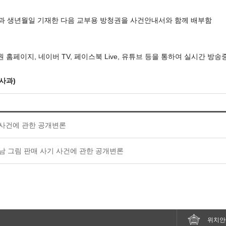
명과 생년월일 기재한 다음 교부용 방청권을 사건안내서와 함께 배부함
동안 대법원 홈페이지, 네이버 TV, 페이스북 Live, 유튜브 등을 통하여 실시간 방
민사과)
사건에 관한 공개변론
남 그림 판매 사기 사건에 관한 공개변론
위치안