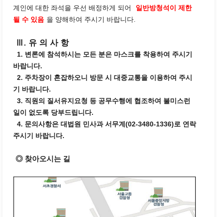
계인에 대한 좌석을 우선 배정하게 되어
일반방청석이 제한
될 수 있음
을 양해하여 주시기 바랍니다.
Ⅲ. 유 의 사 항
1. 변론에 참석하시는 모든 분은 마스크를 착용하여 주시기
바랍니다.
2. 주차장이 혼잡하오니 방문 시 대중교통을 이용하여 주시
기 바랍니다.
3. 직원의 질서유지요청 등 공무수행에 협조하여 불미스런
일이 없도록 당부드립니다.
4. 문의사항은 대법원 민사과 서무계(02-3480-1336)로 연락
주시기 바랍니다.
◎ 찾아오시는 길