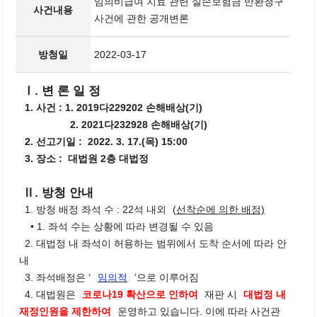
임의비급여 치료 관련 실손보험금 반환청구
사건내용
사건에 관한 공개변론
방청일
2022-03-17
Ⅰ. 변 론 일 정
1. 사건 : 1. 2019다229202 손해배상(기)
2. 2021다232928 손해배상(기)
2. 선고기일 : 2022. 3. 17.(목) 15:00
3. 장소 : 대법원 2층 대법정
Ⅱ. 방청 안내
1. 방청 배정 좌석 수 : 22석 내외
(선착순에 의한 배정)
• 1. 좌석 수는 상황에 따라 변경될 수 있음
2. 대법정 내 좌석이 허용하는 범위에서 도착 순서에 따라 안
내
3. 좌석배정은 ‘
임의적
’으로 이루어짐
4. 대법원은
코로나19 확산으로 인하여
재판 시
대법정 내
재정인원을 제한하여
운영하고 있습니다. 이에 따라 사건관