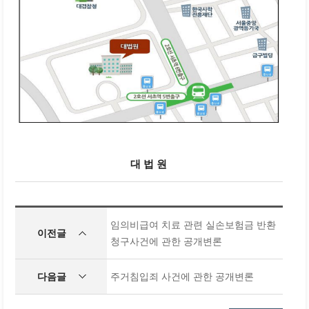
대 법 원
임의비급여 치료 관련 실손보험금 반환
이전글
청구사건에 관한 공개변론
다음글
주거침입죄 사건에 관한 공개변론