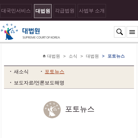
대국민서비스
각급법원
사법부 소개
대법원
대법원
>
소식
>
대법원
>
포토뉴스
새소식
포토뉴스
보도자료/언론보도해명
포토뉴스