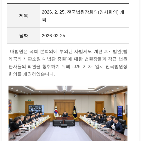
2026. 2. 25. 전국법원장회의(임시회의) 개
제목
최
날짜
2026-02-25
대법원은 국회 본회의에 부의된 사법제도 개편 3대 법안(법
왜곡죄·재판소원·대법관 증원)에 대한 법원장들과 각급 법원
판사들의 의견을 청취하기 위해 2026. 2. 25. 임시 전국법원장
회의를 개최하였습니다.