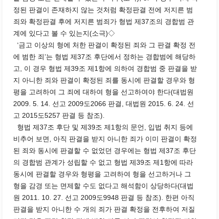
정된 판결이 존재하지 않는 것처럼 확정판결 전에 저지른 범
죄와 확정판결 후에 저지른 범죄가 형법 제37조의 경합범 관
계에 있다고 볼 수 있는지(소극)◇
‘금고 이상의 형에 처한 판결이 확정된 죄와 그 판결 확정 전
에 범한 죄’는 형법 제37조 후단에서 정하는 경합범에 해당하
고, 이 경우 형법 제39조 제1항에 의하여 경합범 중 판결을 받
지 아니한 죄와 판결이 확정된 죄를 동시에 판결할 경우와 형
평을 고려하여 그 죄에 대하여 형을 선고하여야 한다(대법원
2009. 5. 14. 선고 2009도2066 판결, 대법원 2015. 6. 24. 선
고 2015도5257 판결 등 참조).
형법 제37조 후단 및 제39조 제1항의 문언, 입법 취지 등에
비추어 보면, 아직 판결을 받지 아니한 죄가 이미 판결이 확정
된 죄와 동시에 판결할 수 없었던 경우에는 형법 제37조 후단
의 경합범 관계가 성립할 수 없고 형법 제39조 제1항에 따라
동시에 판결할 경우와 형평을 고려하여 형을 선고하거나 그
형을 감경 또는 면제할 수도 없다고 해석함이 상당하다(대법
원 2011. 10. 27. 선고 2009도9948 판결 등 참조). 한편 아직
판결을 받지 아니한 수 개의 죄가 판결 확정을 전후하여 저질