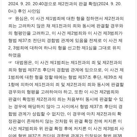
2024. 9. 20. 20:40경으로 제2전과의 판결 확정(2024. 9. 20.
0시) 후인 사안임
☞ 원심은, 이 사건 제1범죄에 대한 형을 정하면서 제2전과의
죄는 고려하지 않은 채 제1전과의 죄와 동시에 판결할 경우와
의 형평만을 고려하고, 이 사건 제2범죄와 이 사건 제3범죄가
형법 제37조 전단의 경합범 관계에 있음을 전제로 이 사건 제
2, 3범죄에 대하여 하나의 형을 선고한 제1심을 그대로 유지
하였음
☞ 대법원은, 이 사건 제1범죄는 제1전과의 죄 및 제2전과의
죄와 형법 제37조 후단의 경합범 관계에 있으므로, 이 사건 제
1범죄에 대한 형을 정할 때에는 형법 제37조 후단, 제39조 제
1항에 의하여 제1전과의 죄 및 제2전과의 죄와 동시에 판결할
경우와의 형평을 고려하여야 하고, 또한 이 사건 제2범죄와
판결이 확정된 제2전과의 죄는 처음부터 동시에 판결할 수 있
는 경우에 해당하지 않아 그 사이에서 형법 제37조 후단의 경
합범 관계가 성립할 수 없지만, 이 경우에 마치 제2전과의 확
정판결이 존재하지 않는 것처럼 위 판결 확정 전에 저지른 이
사건 제2범죄와 위 판결 확정 후에 저지른 이 사건 제3범죄 사
이에 형법 제37조 전단의 경합범 관계가 인정되어 형법 제38