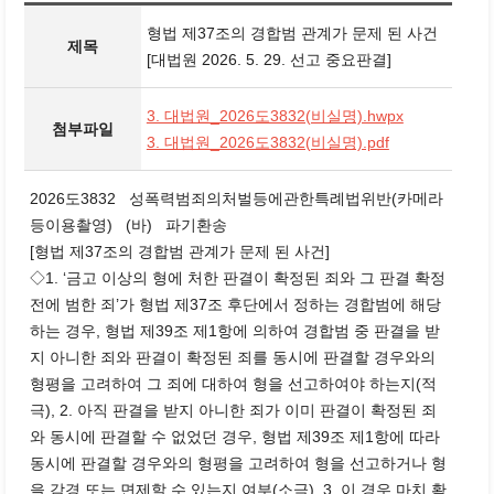
형법 제37조의 경합범 관계가 문제 된 사건
제목
[대법원 2026. 5. 29. 선고 중요판결]
3. 대법원_2026도3832(비실명).hwpx
첨부파일
3. 대법원_2026도3832(비실명).pdf
2026도3832 성폭력범죄의처벌등에관한특례법위반(카메라
등이용촬영) (바) 파기환송
[형법 제37조의 경합범 관계가 문제 된 사건]
◇1. ‘금고 이상의 형에 처한 판결이 확정된 죄와 그 판결 확정
전에 범한 죄’가 형법 제37조 후단에서 정하는 경합범에 해당
하는 경우, 형법 제39조 제1항에 의하여 경합범 중 판결을 받
지 아니한 죄와 판결이 확정된 죄를 동시에 판결할 경우와의
형평을 고려하여 그 죄에 대하여 형을 선고하여야 하는지(적
극), 2. 아직 판결을 받지 아니한 죄가 이미 판결이 확정된 죄
와 동시에 판결할 수 없었던 경우, 형법 제39조 제1항에 따라
동시에 판결할 경우와의 형평을 고려하여 형을 선고하거나 형
을 감경 또는 면제할 수 있는지 여부(소극), 3. 이 경우 마치 확