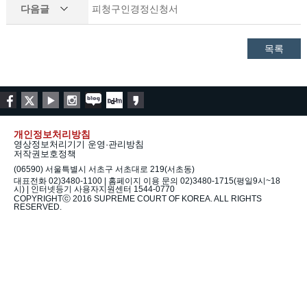
다음글
피청구인경정신청서
목록
개인정보처리방침
영상정보처리기기 운영·관리방침
저작권보호정책
(06590) 서울특별시 서초구 서초대로 219(서초동)
대표전화 02)3480-1100 | 홈페이지 이용 문의 02)3480-1715(평일9시~18
시) | 인터넷등기 사용자지원센터 1544-0770
COPYRIGHTⓒ 2016 SUPREME COURT OF KOREA. ALL RIGHTS
RESERVED.