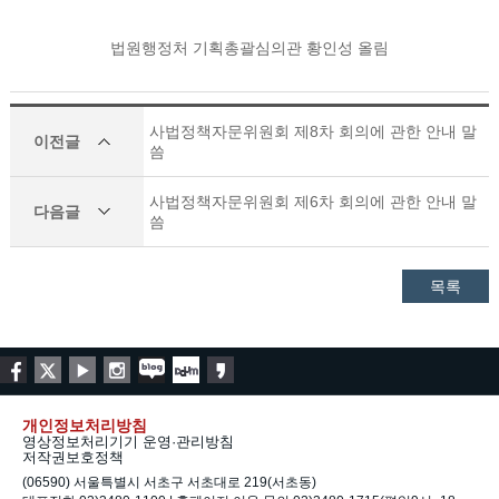
법원행정처 기획총괄심의관 황인성 올림
사법정책자문위원회 제8차 회의에 관한 안내 말
이전글
씀
사법정책자문위원회 제6차 회의에 관한 안내 말
다음글
씀
목록
개인정보처리방침
영상정보처리기기 운영·관리방침
저작권보호정책
(06590) 서울특별시 서초구 서초대로 219(서초동)