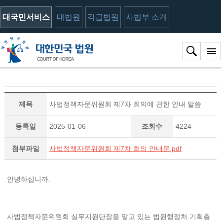
대국민서비스
대법원
각급법원
사법부 소개
제목
사법정책자문위원회 제7차 회의에 관한 안내 말씀
등록일
2025-01-06
조회수
4224
첨부파일
사법정책자문위원회 제7차 회의 안내문.pdf
안녕하십니까.
사법정책자문위원회 실무지원단장을 맡고 있는 법원행정처 기획총