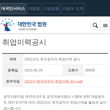
대국민서비스
대법원
각급법원
사법부 소개
취업이력공시
제목
2022년도 퇴직공직자 취업이력 공시
등록일
2023-05-26
조회수
38939
첨부파일
2022년 퇴직공직자 취업이력 공시.pdf
공직자윤리법 제19조의4 및 공직자윤리법의 시행에 관한 대법원규
칙 제37조의7에 따라 2022년도 퇴직공직자 취업이력을 붙임과 같이
공시합니다.