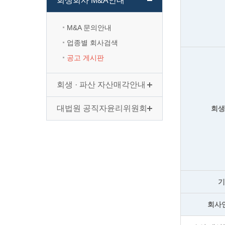
회생회사 M&A안내
M&A 문의안내
업종별 회사검색
공고 게시판
회생 · 파산 자산매각안내
대법원 공직자윤리위원회
회
회사